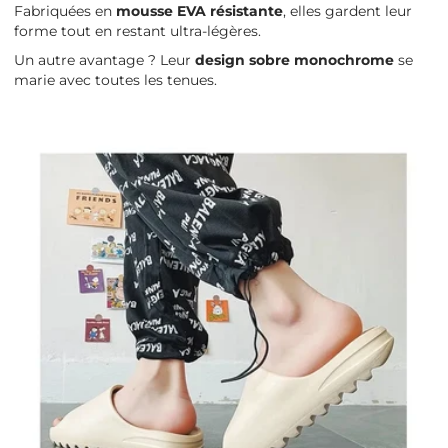
Fabriquées en
mousse EVA résistante
, elles gardent leur
forme tout en restant ultra-légères.
Un autre avantage ? Leur
design sobre monochrome
se
marie avec toutes les tenues.