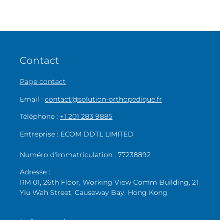
Contact
Page contact
Email :
contact@solution-orthopedique.fr
Téléphone :
+1 201 283 9885
Entreprise : ECOM DDTL LIMITED
Numéro d'immatriculation : 77238892
Adresse :
RM 01, 26th Floor, Working View Comm Building, 21
Yiu Wah Street, Causeway Bay, Hong Kong