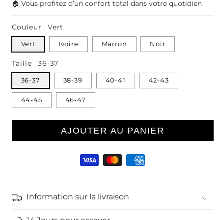
🏠 Vous profitez d’un confort total dans votre quotidien
Couleur
Vert
Vert
Ivoire
Marron
Noir
Taille
36-37
36-37
38-39
40-41
42-43
44-45
46-47
AJOUTER AU PANIER
Moyens
de
paiement
Information sur la livraison