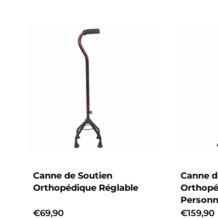
Canne de Soutien
Canne d
Orthopédique Réglable
Orthopé
Personn
Prix
€69,90
Prix
€159,90