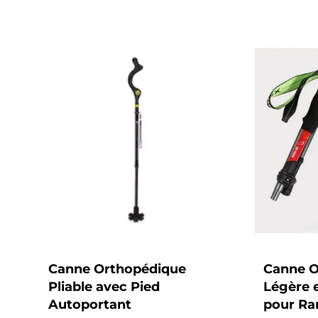
habituel
habituel
Canne Orthopédique
Canne O
Pliable avec Pied
Légère 
Autoportant
pour R