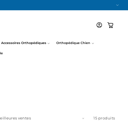
Connexion
Panier
Accessoires Orthopédiques
Orthopédique Chien
de
15 produits