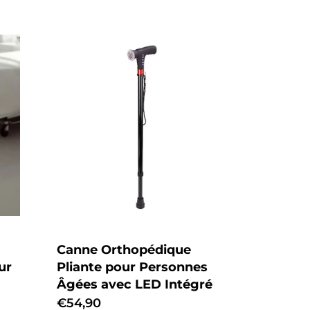
Canne Orthopédique
ur
Pliante pour Personnes
Âgées avec LED Intégré
Prix
€54,90