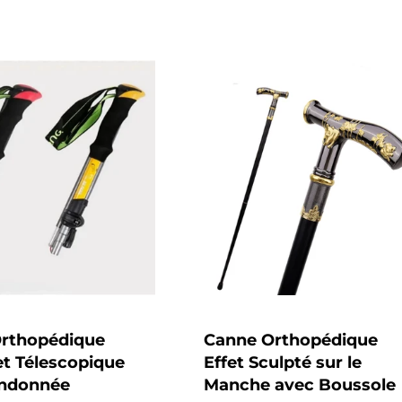
habituel
rthopédique
Canne Orthopédique
et Télescopique
Effet Sculpté sur le
andonnée
Manche avec Boussole