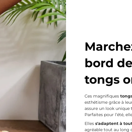
Marchez
bord de
tongs or
Ces magnifiques
tong
esthétisme grâce à leu
assure un look unique 
Parfaites pour l’été, el
Elles
s'adaptent à toute
agréable tout au long d