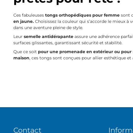
Ces fabuleuses
tongs orthopédiques pour femme
sont d
en jaune.
Choisissez la couleur qui s’accorde le mieux à v
dans une aventure pleine de style.
Leur
semelle antidérapante
assure une adhérence parfa
surfaces glissantes, garantissant sécurité et stabilité.
Que ce soit
pour une promenade en extérieur ou pour 
maison
, ces tongs sont conçues pour allier esthétique et 
Contact
Inform