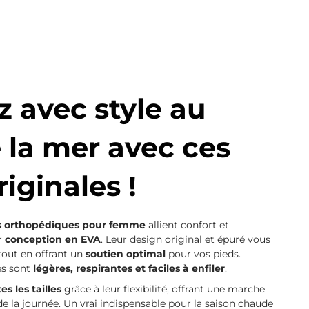
 avec style au
 la mer avec ces
iginales !
s orthopédiques pour femme
allient confort et
r
conception en EVA
. Leur design original
et épuré vous
tout en offrant un
soutien optimal
pour vos pieds.
les sont
légères, respirantes et faciles à enfiler
.
s les tailles
grâce à leur flexibilité, offrant une marche
e la journée. Un vrai indispensable pour la saison chaude