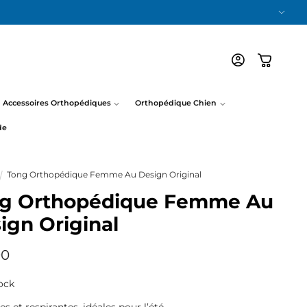
Connexion
Panier
Accessoires Orthopédiques
Orthopédique Chien
de
Tong Orthopédique Femme Au Design Original
g Orthopédique Femme Au
ign Original
90
uel
ock