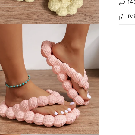
14
Pa