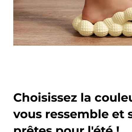
Choisissez la coule
vous ressemble et 
prêtes pour l'été !