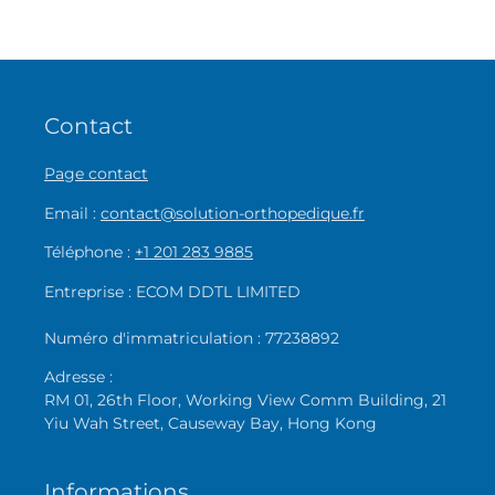
Contact
Page contact
Email :
contact@solution-orthopedique.fr
Téléphone :
+1 201 283 9885
Entreprise : ECOM DDTL LIMITED
Numéro d'immatriculation : 77238892
Adresse :
RM 01, 26th Floor, Working View Comm Building, 21
Yiu Wah Street, Causeway Bay, Hong Kong
Informations