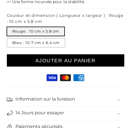
〰️ Une forme incurvée pour la stabilité.
Couleur et dimension ( Longueur x largeur )
Rouge
: 10 cm x 5.8 cm
Rouge : 10 cm x 5.8 cm
Bleu : 10.7 cm x 6.4 cm
AJOUTER AU PANIER
Moyens
de
paiement
Information sur la livraison
14 Jours pour essayer
Paiements sécurisés