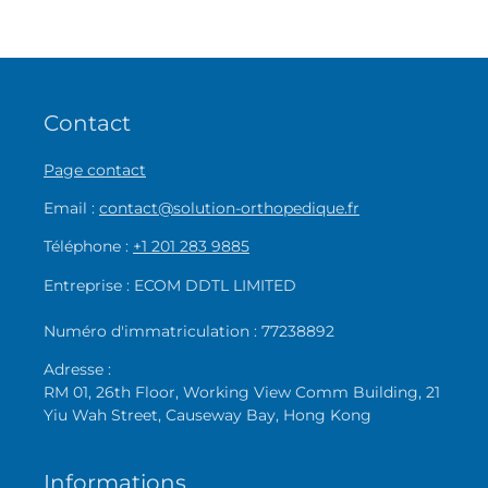
Contact
Page contact
Email :
contact@solution-orthopedique.fr
Téléphone :
+1 201 283 9885
Entreprise : ECOM DDTL LIMITED
Numéro d'immatriculation : 77238892
Adresse :
RM 01, 26th Floor, Working View Comm Building, 21
Yiu Wah Street, Causeway Bay, Hong Kong
Informations