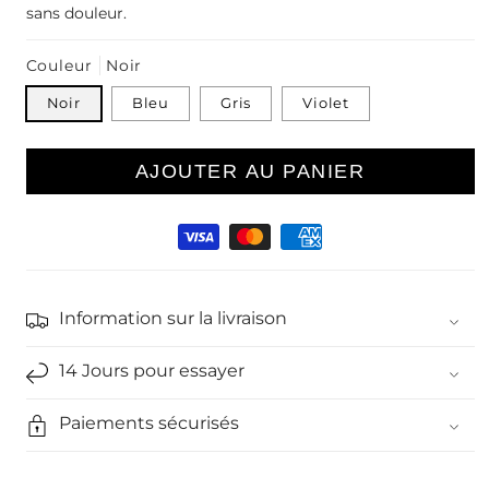
sans douleur.
Couleur
Noir
Noir
Bleu
Gris
Violet
AJOUTER AU PANIER
Moyens
de
paiement
Information sur la livraison
14 Jours pour essayer
Paiements sécurisés