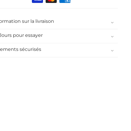
nt
ormation sur la livraison
 Jours pour essayer
iements sécurisés