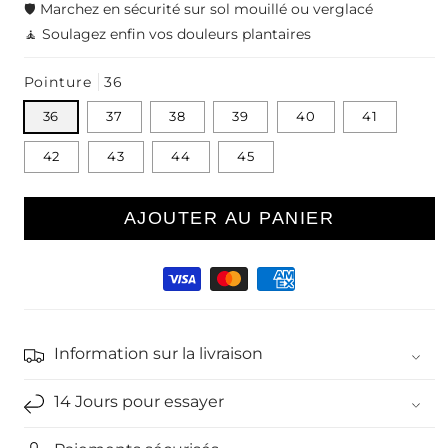
🛡️ Marchez en sécurité sur sol mouillé ou verglacé
🧘 Soulagez enfin vos douleurs plantaires
Pointure
36
36
37
38
39
40
41
42
43
44
45
AJOUTER AU PANIER
Moyens
de
paiement
Information sur la livraison
14 Jours pour essayer