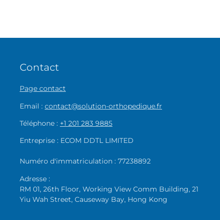
Contact
Page contact
Email :
contact@solution-orthopedique.fr
Téléphone :
+1 201 283 9885
Entreprise : ECOM DDTL LIMITED
Numéro d'immatriculation : 77238892
Adresse :
RM 01, 26th Floor, Working View Comm Building, 21
Yiu Wah Street, Causeway Bay, Hong Kong