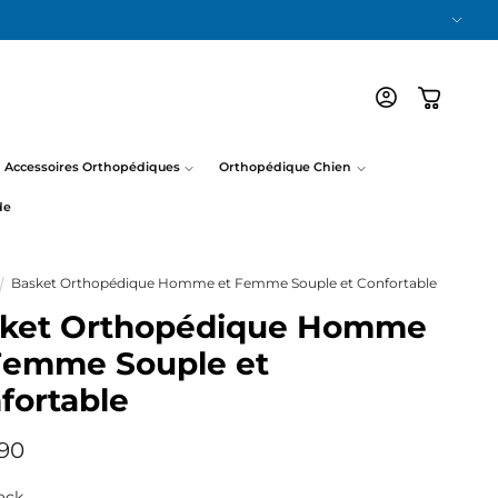
Connexion
Panier
Accessoires Orthopédiques
Orthopédique Chien
de
Basket Orthopédique Homme et Femme Souple et Confortable
ket Orthopédique Homme
Femme Souple et
fortable
,90
uel
ock