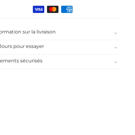
nt
ormation sur la livraison
 Jours pour essayer
iements sécurisés