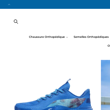
ET
PASSER
AU
CONTENU
Chaussure Orthopédique
Semelles Orthopédiques
O
PASSER AUX
INFORMATIONS
PRODUITS